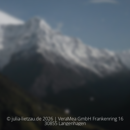
© julia-lietzau.de 2026 | VeraMea GmbH Frankenring 16
30855 Langenhagen