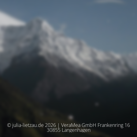
© julia-lietzau.de 2026 | VeraMea GmbH Frankenring 16
30855 Langenhagen