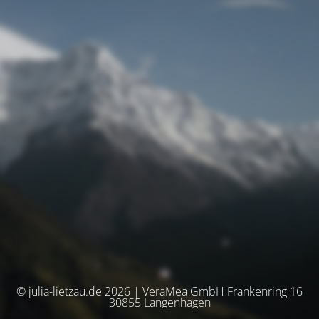
© julia-lietzau.de 2026 | VeraMea GmbH Frankenring 16
30855 Langenhagen